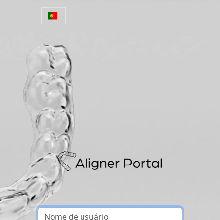
Pular para o conteúdo principal